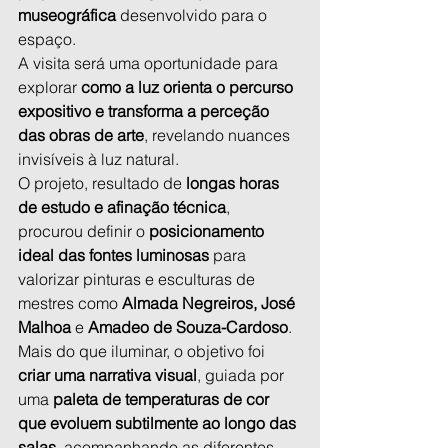
museográfica
 desenvolvido para o 
espaço.
A visita será uma oportunidade para 
explorar 
como a luz orienta o percurso 
expositivo e transforma a perceção 
das obras de arte
, revelando nuances 
invisíveis à luz natural.
O projeto, resultado de 
longas horas 
de estudo e afinação técnica
, 
procurou definir o 
posicionamento 
ideal das fontes luminosas
 para 
valorizar pinturas e esculturas de 
mestres como 
Almada Negreiros, José 
Malhoa
 e 
Amadeo de Souza-Cardoso
.
Mais do que iluminar, o objetivo foi 
criar uma narrativa visual
, guiada por 
uma 
paleta de temperaturas de cor 
que evoluem subtilmente ao longo das 
salas
, acompanhando as diferentes 