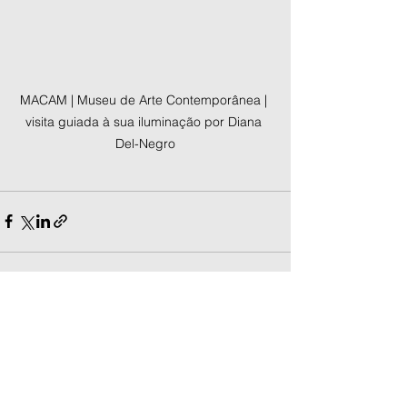
MACAM | Museu de Arte Contemporânea | 
visita guiada à sua iluminação por Diana 
Del-Negro
Ver tudo
Posts recentes